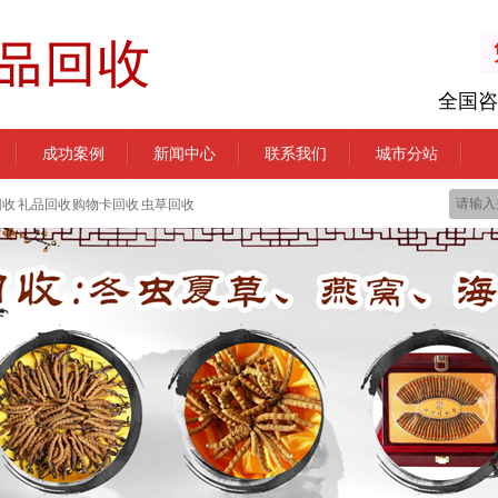
全国咨
成功案例
新闻中心
联系我们
城市分站
回收 礼品回收 购物卡回收 虫草回收