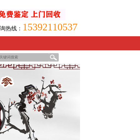
15392110537
询热线：