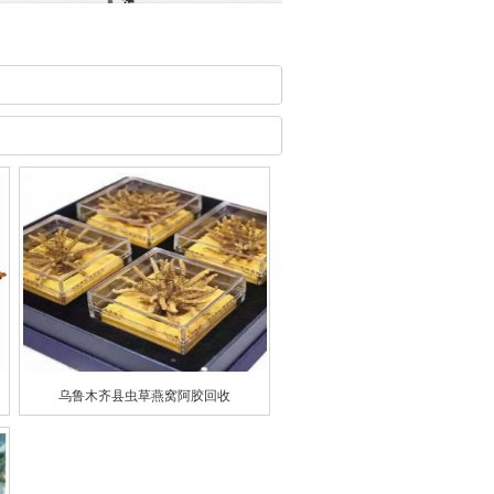
乌鲁木齐县虫草燕窝阿胶回收