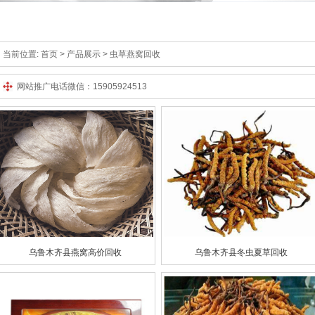
当前位置:
首页
> 产品展示 > 虫草燕窝回收
网站推广电话微信：15905924513
乌鲁木齐县燕窝高价回收
乌鲁木齐县冬虫夏草回收