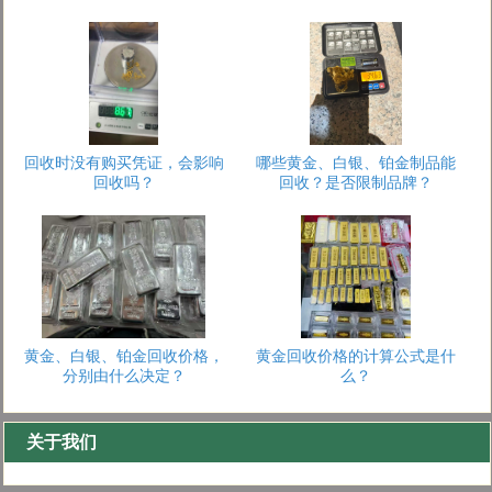
回收时没有购买凭证，会影响
哪些黄金、白银、铂金制品能
回收吗？
回收？是否限制品牌？
1
2
3
黄金、白银、铂金回收价格，
黄金回收价格的计算公式是什
分别由什么决定？
么？
关于我们